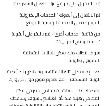
قم بالدخول على موقع وزارة العدل السعودية.
ثم الانتقال إلى أيقونة “الخدمات الإلكترونية”
الموجودة في الصفحة الرئيسية للموقع.
من قائمة “خدمات أخرى”، قم بالنقر على أيقونة
“خدمة برنامج المواريث”.
سوف يتطلب منك بعض البيانات المتعلقة
بالمتوفى والورثة.
بعد الإجابة على تلك الأسئلة، سوف تظهر لك أنصبة
الورثة المستحقين، مع تقديم موجز حول كل وارث.
وننصحك بطلب استشارة محامي خبير في مكتب
المحامي هيثم عبدالله العباسي، سوف يساعدك
المحامي في التزود بالتوجيهات القانونية، ويمكنه