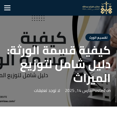
تقسيم الورث
كيفية قسمة الورثة:
دليل شامل لتوزيع
الميراث
Posted on
مارس 14, 2025
لا توجد تعليقات