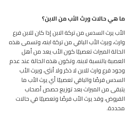
ما هي حالات ورث الأب من الابن؟
الأب يرث السدس من تركة الابن إذا كان للابن فرع
وارث، ويرث الأب الباقي من تركة ابنه، وتسمى هذه
الحالة الميراث تعصيبًا كون الأب يعد من أهل
العصبة بالنسبة لابنه
.
وتكون هذه الحالة عند عدم
وجود فرع وارث للابن لا ذكر ولا أنثى، ويرث الأب
السدس فرضًا والباقي تعصيبًا أي يرث الأب ما
يتبقى من الميراث بعد توزيع حصص أصحاب
الفروض، وقد يرث الأب فرضًا وتعصيبًا في حالات
محددة.