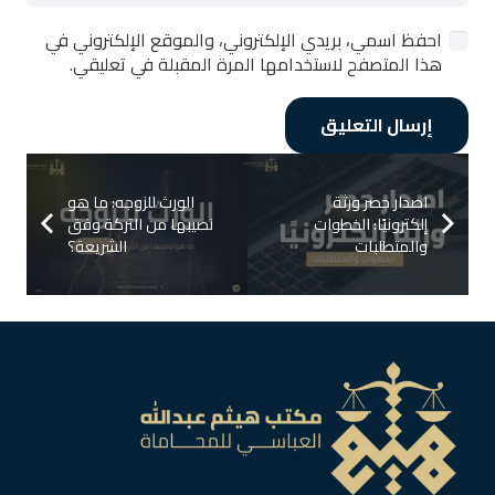
احفظ اسمي، بريدي الإلكتروني، والموقع الإلكتروني في
هذا المتصفح لاستخدامها المرة المقبلة في تعليقي.
إرسال التعليق
اصدار حصر ورثة
الورث للزوجه: ما هو
إلكترونيًا: الخطوات
نصيبها من التركة وفق
والمتطلبات
الشريعة؟