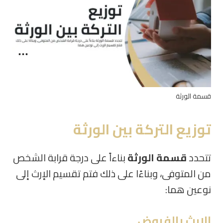
قسمة الورثة
توزيع التركة بين الورثة
تتحدد
قسمة الورثة
بناءاً على درجة قرابة الشخص
من المتوفى، وبناءًا على ذلك فتم تقسيم الإرث إلى
نوعين هما
:
الإرث بالفروض