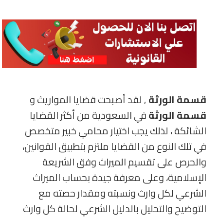
قسمة الورثة
, لقد أصبحت قضايا المواريث و
قسمة الورثة
في السعودية من أكثر القضايا
الشائكة ، لذلك يجب اختيار محامي خبير متخصص
في تلك النوع من القضايا ملتزم بتطبيق القوانين،
والحرص على تقسيم الميراث وفق الشريعة
الإسلامية، وعلى معرفة جيدة بحساب الميراث
الشرعي لكل وارث ونسبته ومقدار حصته مع
التوضيح والتحليل بالدليل الشرعي لحالة كل وارث