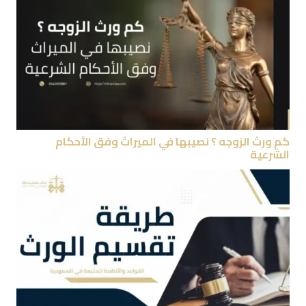
كم ورث الزوجه ؟ نصيبها في الميراث وفق الأحكام
الشرعية