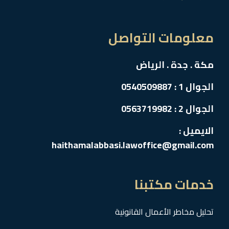
معلومات التواصل
مكة . جدة . الرياض
الجوال 1 : 0540509887
الجوال 2 : 0563719982
الايميل :
haithamalabbasi.lawoffice@gmail.com
خدمات مكتبنا
تحليل مخاطر الأعمال القانونية