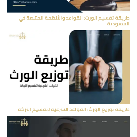
طريقة تقسيم الورث: القواعد والأنظمة المتبعة في
السعودية
طريقة توزيع الورث: القواعد الشرعية لتقسيم التركة