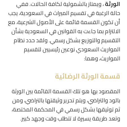
الورثة
، ويمتاز بالشمولية لكافة الحالات
.
ففي
حالة الرغبة في تقسيم الميراث في السعودية، يجب
أن تكون القسمة قائمة على الأصول الشرعية، مع
الالتزام بما جاءت به القوانين في السعودية بشأن
التقسيم والتوزيع بشكل رسمي
.
ولقد حدد نظام
المواريث السعودي نوعين رئيسيين لتقسيم
المواريث، وهما
:
قسمة الورثة الرضائية
المقصود بها هو تلك القسمة القائمة بين الورثة
بالود والتراضي، ويتم تحرير وثيقتها بالتراضي، ومن
ثم توثيقها بشكل رسمي في المحكمة المختصة،
وتعد طريقة يسيرة لا تتطلب وقت وجهد كبير
.