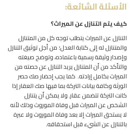
الأسئلة
الشائعة:
كيف يتم التنازل عن الميراث؟
التنازل عن الميراث يتطلب توجه كل من المتنازل
والمتنازل له إلى كتابة العدل؛ من أجل توثيق التنازل
وإصدار وثيقة رسمية باعتماده، وتوضح صيغته
والتأكد من أن المتنازل يريد التنازل عن حصته من
الميراث بكامل إرادته
.
كما يجب إحضار صك حصر
الورثة وكافة بيانات التركة بما فيها صك العقار إذا
كانت التركة تتضمن عقار
.
ولا يمكن أن يتنازل
الشخص عن الميراث قبل وفاة الموروث وذلك لأنه
لا يستحق الميراث إلا بعد وفاة الموروث ولا عبرة
بالتنازل عن الشيء قبل استحقاقه
.