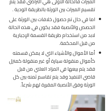
الميراث فالحالة الأولى هي التراضي فقد يتم
تقسيم الميراث بين الورثة بالطريقة الودية .
اما في حال تم حصول خلافات بين الورثة على
الحصص والأنصبة فقد يكون في هذه الحالة
لابد من استخدام طريقة القسمة الإجبارية
من قبل المحكمة.
أما الأموال والأشياء التي لا يمكن قسمته
كأموال منقولة سيارة أو غير منقولة كمنزل
فقد يتم بيعها في المزاد العلني من قبل
قاضي التنفيذ وقد يتم تقاسم ثمنه بين كل
الورثة وفق الأنصبة المقررة لهم شرعاً.