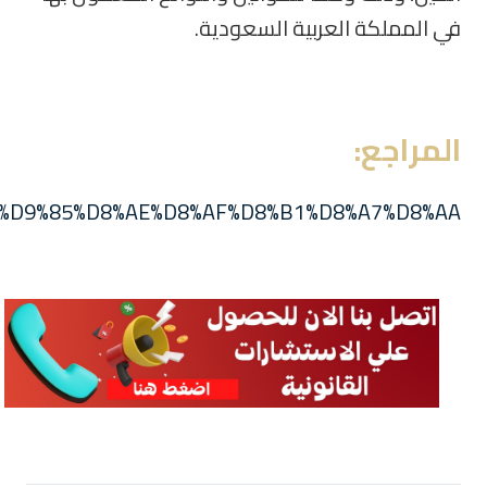
في المملكة العربية السعودية.
المراجع
:
9%84%D9%85%D8%AE%D8%AF%D8%B1%D8%A7%D8%AA