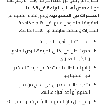
الكبيرة التي تنتج عن هذه الجرائم، ولكن بالرغم ذلك
فهناك بعض
أسباب البراءة في قضايا
المخدرات في السعودية
، ويتم إعفاء المتهم من
العقوبة المنصوص عليها في نظام مكافحة
المخدرات وتسقط سابقته في هذه الحالات:
عدم اكتمال شروط الجريمة.
حدوث خلل في ركنان الجريمة، الركن المادي
والركن المعنوي.
إبلاغ السلطات المختصة عن جريمة المخدرات
قبل علمها بها.
تقديم طلب للحصول على علاج من قبل
المتهم أو أحد أفراد عائلته.
وفي حال كان المتهم طالباً لم يتجاوز عمره 20