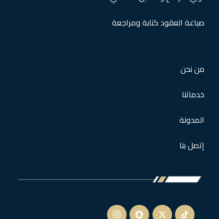
صياغة العقود كتابة ومراجعة
من نحن
خدماتنا
المدونة
إتصل بنا