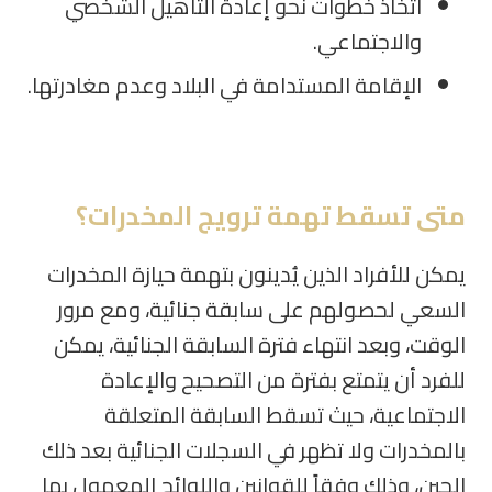
اتخاذ خطوات نحو إعادة التأهيل الشخصي
والاجتماعي.
الإقامة المستدامة في البلاد وعدم مغادرتها.
متى تسقط تهمة ترويج المخدرات؟
يمكن للأفراد الذين يُدينون بتهمة حيازة المخدرات
السعي لحصولهم على سابقة جنائية، ومع مرور
الوقت، وبعد انتهاء فترة السابقة الجنائية، يمكن
للفرد أن يتمتع بفترة من التصحيح والإعادة
الاجتماعية، حيث تسقط السابقة المتعلقة
بالمخدرات ولا تظهر في السجلات الجنائية بعد ذلك
الحين، وذلك وفقاً للقوانين واللوائح المعمول بها