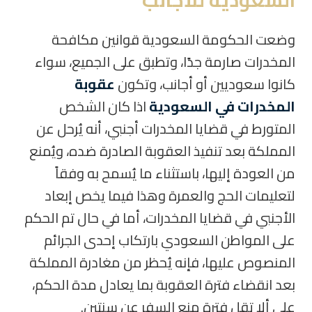
السعودية للأجانب
وضعت الحكومة السعودية قوانين مكافحة
المخدرات صارمة جدًا، وتطبق على الجميع، سواء
كانوا سعوديين أو أجانب، وتكون
عقوبة
المخدرات في السعودية
اذا كان الشخص
المتورط في قضايا المخدرات أجنبي، أنه يُرحل عن
المملكة بعد تنفيذ العقوبة الصادرة ضده، ويُمنع
من العودة إليها، باستثناء ما يُسمح به وفقاً
لتعليمات الحج والعمرة وهذا فيما يخص إبعاد
الأجنبي في قضايا المخدرات، أما في حال تم الحكم
على المواطن السعودي بارتكاب إحدى الجرائم
المنصوص عليها، فإنه يُحظر من مغادرة المملكة
بعد انقضاء فترة العقوبة بما يعادل مدة الحكم،
على ألا تقل فترة منع السفر عن سنتين.