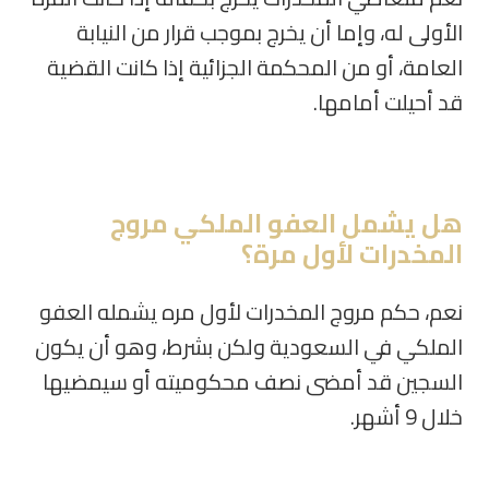
الأولى له، وإما أن يخرج بموجب قرار من النيابة
العامة، أو من المحكمة الجزائية إذا كانت القضية
قد أحيلت أمامها.
هل يشمل العفو الملكي مروج
المخدرات لأول مرة؟
نعم، حكم مروج المخدرات لأول مره يشمله العفو
الملكي في السعودية ولكن بشرط، وهو أن يكون
السجين قد أمضى نصف محكوميته أو سيمضيها
خلال 9 أشهر.