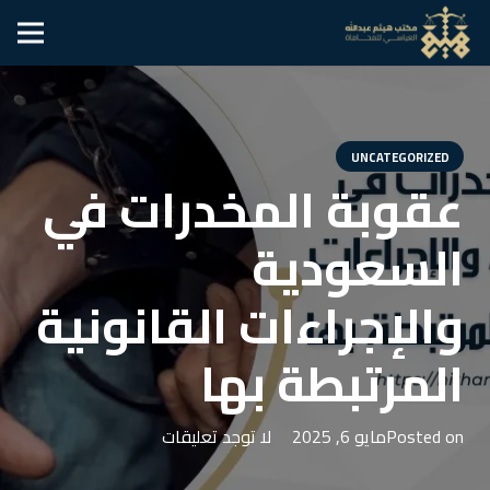
UNCATEGORIZED
عقوبة المخدرات في
السعودية
والإجراءات القانونية
المرتبطة بها
Posted on
مايو 6, 2025
لا توجد تعليقات