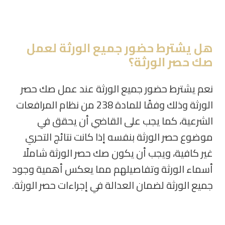
هل يشترط حضور جميع الورثة لعمل
صك حصر الورثة؟
نعم يشترط حضور جميع الورثة عند عمل صك حصر
الورثة وذلك وفقًا للمادة 238 من نظام المرافعات
الشرعية، كما يجب على القاضي أن يحقق في
موضوع حصر الورثة بنفسه إذا كانت نتائج التحري
غير كافية، ويجب أن يكون صك حصر الورثة شاملًا
أسماء الورثة وتفاصيلهم مما يعكس أهمية وجود
جميع الورثة لضمان العدالة في إجراءات حصر الورثة.