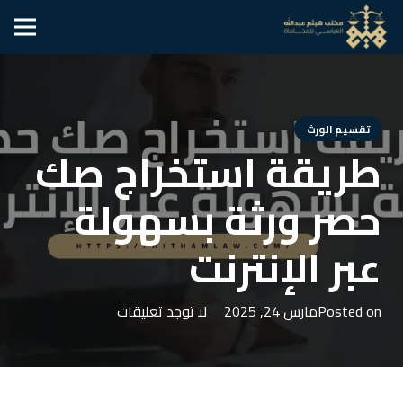
تقسيم الورث
طريقة استخراج صك
حصر ورثة بسهولة
عبر الإنترنت
Posted on
مارس 24, 2025
لا توجد تعليقات