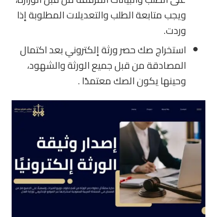
ويجب متابعة الطلب والتعديلات المطلوبة إذا
وردت.
استخراج صك حصر ورثة إلكتروني بعد اكتمال
المصادقة من قبل جميع الورثة والشهود،
وحينها يكون الصك معتمدًا .