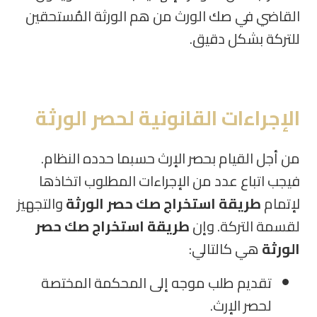
القاضي في صك الورث من هم الورثة المُستحقين
للتركة بشكل دقيق
.
الإجراءات القانونية لحصر الورثة
من أجل القيام بحصر الإرث حسبما حدده النظام.
فيجب اتباع عدد من الإجراءات المطلوب اتخاذها
لإتمام
طريقة استخراج صك حصر الورثة
والتجهيز
لقسمة التركة. وإن
طريقة استخراج صك حصر
الورثة
هي كالتالي
:
تقديم طلب موجه إلى المحكمة المختصة
لحصر الإرث
.