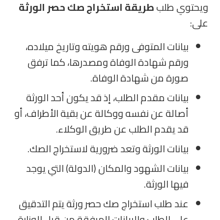
ويحتوي طلب
طريقة استخراج صك حصر الورثة
على:
بيانات المتوفى ورقم هويته وتاريخ ميلاده،
ورقم شهادة الوفاة ومصدرها، كما ترفق
صورة من شهادة الوفاة.
بيانات مقدم الطلب، إذ قد يكون أحد الورثة
أصالة عن نفسه ووكالة عن بقية الأطراف، أو
قد يقدم الطلب عن طريق الوكلاء.
بيانات الورثة وتعد ضرورية لاستخراج الصك.
بيانات الشهود والمكان (الدولة) التي يوجد
فيها الورثة.
عند طلب استخراج صك حصر ورثة يتم التدقيق
على الطلب والبيانات المرفقة من قبل الوزارة،