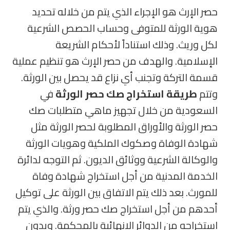
حصر الإرث هو الإجراء الذي يتم من خلاله تحديد
هوية الورثة للمتوفى وحساب الحصص الشرعية
لكل وريث. وذلك استناداً لأحكام الشريعة
الإسلامية. والهدف من حصر الإرث هو تنظيم عملية
قسمة التركة وتجنب أي نزاع قد يحصل بين الورثة.
وتتم
طريقة استخراج صك حصر الورثة
في
السعودية من خلال تجهيز ماهي متطلبات صك
حصر الورثة والأوراق المطلوبة لحصر الورثة مثل
شهادة الوفاة وصكوك الملكية وهويات الورثة
والوكالة الشرعية ووثائق الديون. ثم التوجه لدائرة
الخدمة المدنية من أجل استخراج شهادة وفاة
للمورث.
بعد ذلك يتم الاتفاق بين الورثة على توكيل
أحدهم من أجل استخراج صك حصر ورثة. والذي يتم
استخراجه من الدوائر الإنهائية بالمحكمة. ويدون