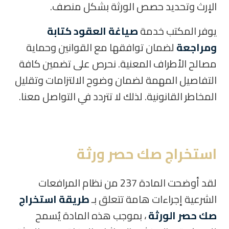
الإرث وتحديد حصص الورثة بشكل منصف.
يوفر المكتب خدمة
صياغة العقود كتابة
ومراجعة
لضمان توافقها مع القوانين وحماية
مصالح الأطراف المعنية. نحرص على تضمين كافة
التفاصيل المهمة لضمان وضوح الالتزامات وتقليل
المخاطر القانونية. لذلك لا تتردد في التواصل معنا.
استخراج صك حصر ورثة
لقد أوضحت المادة 237 من نظام المرافعات
الشرعية إجراءات هامة تتعلق بـ
طريقة استخراج
صك حصر الورثة
، بموجب هذه المادة يُسمح