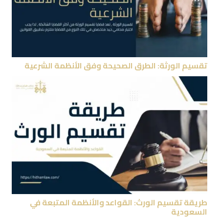
تقسيم الورثة: الطرق الصحيحة وفق الأنظمة الشرعية
طريقة تقسيم الورث: القواعد والأنظمة المتبعة في
السعودية