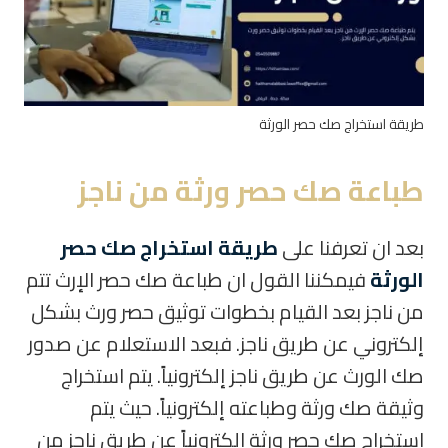
طريقة استخراج صك حصر الورثة
طباعة صك حصر ورثة من ناجز
بعد ان تعرفنا على
طريقة استخراج صك حصر
الورثة
فيمكننا القول ان طباعة صك حصر الإرث تتم
من ناجز بعد القيام بخطوات توثيق حصر ورث بشكل
إلكتروني عن طريق ناجز. فبعد الاستعلام عن صدور
صك الورث عن طريق ناجز إلكترونياً. يتم استخراج
وثيقة صك ورثة وطباعته إلكترونياً
.
حيث يتم
استخراج صك حصر ورثة الكترونياً عن طريق ناجز من