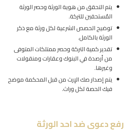
يتم التحقق من هوية الورثة وحصر الورثة
المُستحقين للتركة
.
توضيح الحصص الشرعية لكل ورثة مع ذكر
الورثة بالكامل
.
تقدير كمية التركة وحصر ممتلكات المتوفى
من أرصدة في البنوك وعقارات ومنقولات
وغيرها
.
يتم إصدار صك الإرث من قبل المحكمة موضح
فيك الحصة لكل وراث.
رفع دعوى ضد احد الورثة