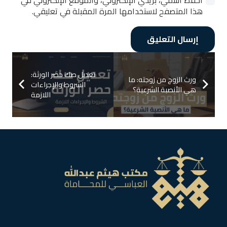
احفظ اسمي، بريدي الإلكتروني، والموقع الإلكتروني في
هذا المتصفح لاستخدامها المرة المقبلة في تعليقي.
إرسال التعليق
تعديل صك حصر الورثة:
ورث الزوج من زوجته: ما
الشروط والإجراءات
هي الأنصبة الشرعية؟
اللازمة