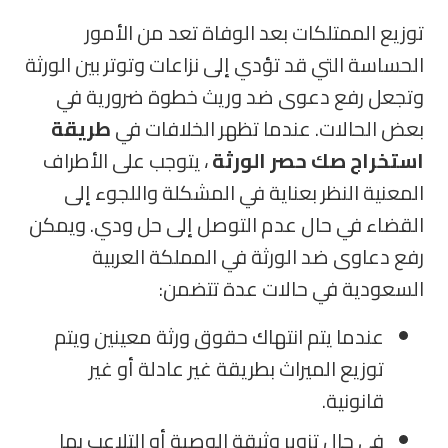
توزيع الممتلكات بعد الوفاة تعد من الأمور
الحساسة التي قد تؤدي إلى نزاعات وتوتر بين الورثة
وتجعل رفع دعوى ضد وريث خطوة ضرورية في
بعض الحالات
.
عندما تظهر الخلافات في
طريقة
استخراج صك حصر الورثة
، يتوجب على الأطراف
المعنية النظر بعناية في المشكلة واللجوء إلى
القضاء في حال عدم التوصل إلى حل ودي. ويمكن
رفع دعاوى ضد الورثة في المملكة العربية
السعودية في حالات عدة تتضمن
:
عندما يتم انتهاك حقوق ورثة معينين ويتم
توزيع الميراث بطريقة غير عادلة أو غير
قانونية
.
في حال تزوير وثيقة الوصية أو التلاعب بها