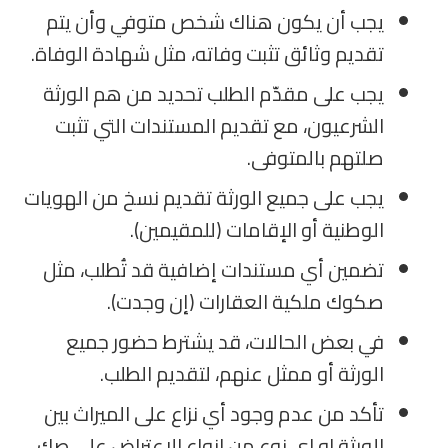
يجب أن يكون هناك شخص متوفي وأن يتم
تقديم وثائق تثبت وفاته، مثل شهادة الوفاة.
يجب على مقدّم الطلب تحديد من هم الورثة
الشرعيون، مع تقديم المستندات التي تثبت
صلتهم بالمتوفى.
يجب على جميع الورثة تقديم نسخ من الهويات
الوطنية أو الإقامات (للمقيمين).
تضمين أي مستندات إضافية قد تُطلب، مثل
صكوك ملكية العقارات (إن وجدت).
في بعض الحالات، قد يشترط حضور جميع
الورثة أو ممثل عنهم، لتقديم الطلب.
تأكد من عدم وجود أي نزاع على الميراث بين
الورثة او اي نوع من انواع الاعتراض على صك