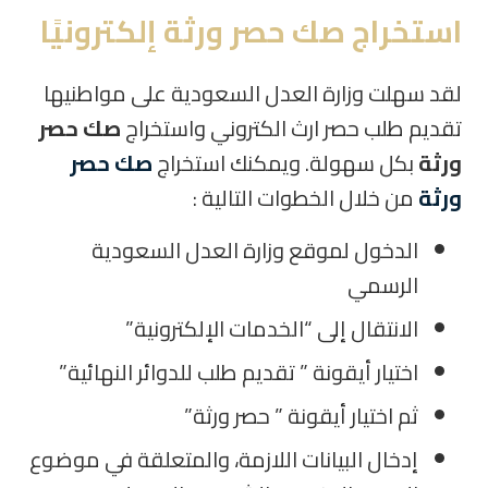
استخراج صك حصر ورثة إلكترونيًا
لقد سهلت وزارة العدل السعودية على مواطنيها
تقديم طلب حصر ارث الكتروني واستخراج
صك حصر
ورثة
بكل سهولة. ويمكنك استخراج
صك حصر
ورثة
من خلال الخطوات التالية :
الدخول لموقع وزارة العدل السعودية
الرسمي
الانتقال إلى “الخدمات الإلكترونية”
اختيار أيقونة ” تقديم طلب للدوائر النهائية”
ثم اختيار أيقونة ” حصر ورثة”
إدخال البيانات اللازمة، والمتعلقة في موضوع