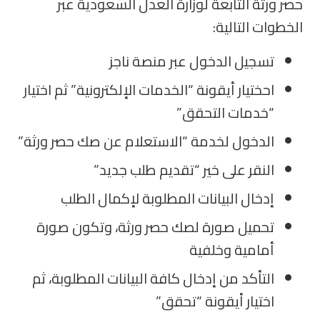
حصر ورثة التابعة لوزارة العدل السعودية عبر
الخطوات التالية:
تسجيل الدخول عبر منصة ناجز
احختيار أيقونة “الخدمات الإلكترونية” ثم اختيار
“خدمات التحقق”
الدخول لخدمة “الاستعلام عن صك حصر ورثة”
النقر على خير “تقديم طلب جديد”
إدخال البيانات المطلوبة لإكمال الطلب
تحميل صورة لصك حصر ورثة، وتكون صورة
أمامية وخلفية
التأكد من إدخال كافة البيانات المطلوبة، ثم
اختيار أيقونة “تحقق”