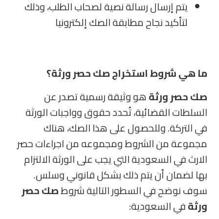
يتم إرسال رسالة نصية لصحاب الطلب، وذلك
لتأكيد نجاح مطابقة الصك إلكترونيا
ما هي
شروط استخراج صك حصر ورثة؟
صك حصر ورثة
هو وثيقة رسمية تصدر عن
السلطات القضائية، تُحدد حقوق وواجبات الورثة
في التركة. وللحصول على هذا الصك، هناك
مجموعة من الشروط ومجموعه من اجراءات حصر
الارث في السعودية التي يجب على الورثة الالتزام
بها لضمان أن يتم ذلك بشكل قانوني وسلس.
سوف نوضح في السطور التالية شروط
صك حصر
ورثة
في السعودية: