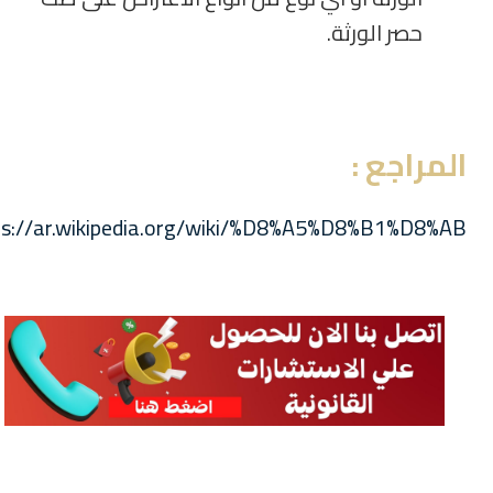
حصر الورثة.
المراجع :
ps://ar.wikipedia.org/wiki/%D8%A5%D8%B1%D8%AB