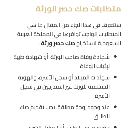
متطلبات صك حصر الورثة
سنتعرف في هذا الجزء من المقال ما هي
المتطلبات الواجب توافرها في المملكة العربية
السعودية لاستخراج
صك حصر ورثة
:
شهادة وفاة صاحب الورثة، أو شهادة طبية
لإثبات الوفاة
شهادات الميلاد أو سجل الأسرة، والهوية
الشخصية للورثة غير المندرجين في سجل
الأسرة
عند وجود زوجة مطلقة، يجب تقديم صك
الطلاق
حضور صاحب الطلب، أو الوكيل الشرعي،