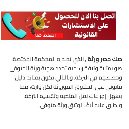
صك حصر ورثة
, الذي تصدره المحكمة المختصة،
هو بمثابة وثيقة رسمية تحدد هوية ورثة المتوفى
وحصصهم في التركة. وبالتالي يكون بمثابة دليل
قانوني على الحقوق الموروثة لكل وارث، مما
يسهل إجراءات نقل الملكية وتقسيم التركة.
ويطلق عليه أيضًا توثيق ورثة متوفى.