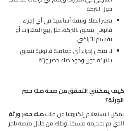
حول التركة
.
يعتبر الصك وثيقة أساسية في أي إجراء
قانوني يتعلق بالتركة، مثل بيع العقارات أو
تقسيم الأراضي
.
لا يمكن إجراء أي معاملة قانونية تتعلق
بالتركة دون وجود صك حصر ورثة.
كيف يمكنني التحقق من صحة صك حصر
الورثة؟
يمكن الاستعلام إلكترونيا عن طلب
صك حصر ورثة
الذي تم تقديمه مسبقا، وذلك من خلال منصة ناجز