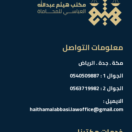
معلومات التواصل
مكة . جدة . الرياض
الجوال 1 : 0540509887
الجوال 2 : 0563719982
الايميل :
haithamalabbasi.lawoffice@gmail.com
خدمات مكتبنا