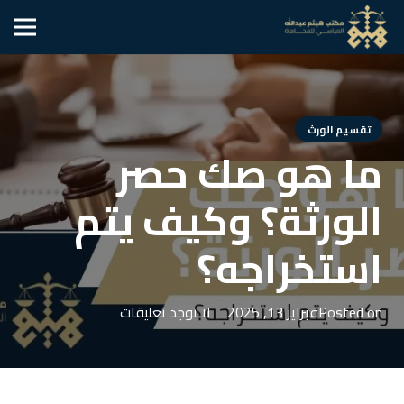
تقسيم الورث
ما هو صك حصر
الورثة؟ وكيف يتم
استخراجه؟
Posted on
فبراير 13, 2025
لا توجد تعليقات