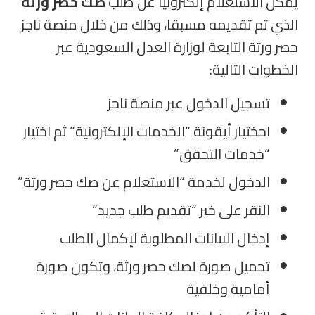
يمكن الاستعلام إلكترونيا عن طلب
صك حصر ورثة
الذي تم تقديمه مسبقا، وذلك من خلال منصة ناجز
حصر ورثة التابعة لوزارة العدل السعودية عبر
الخطوات التالية:
تسجيل الدخول عبر منصة ناجز
احختيار أيقونة “الخدمات الإلكترونية” ثم اختيار
“خدمات التحقق”
الدخول لخدمة “الاستعلام عن صك حصر ورثة”
النقر على خير “تقديم طلب جديد”
إدخال البيانات المطلوبة لإكمال الطلب
تحميل صورة لصك حصر ورثة، وتكون صورة
أمامية وخلفية