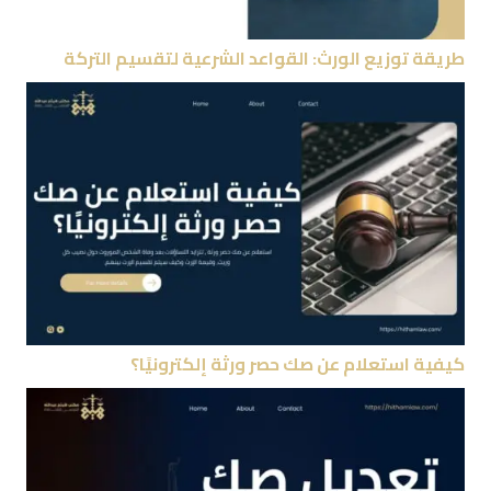
طريقة توزيع الورث: القواعد الشرعية لتقسيم التركة
كيفية استعلام عن صك حصر ورثة إلكترونيًا؟