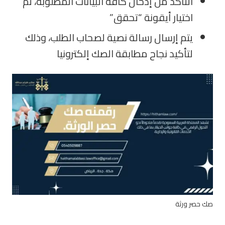
التأكد من إدخال كافة البيانات المطلوبة، ثم
اختيار أيقونة “تحقق”
يتم إرسال رسالة نصية لصحاب الطلب، وذلك
لتأكيد نجاح مطابقة الصك إلكترونيا
صك حصر ورثة