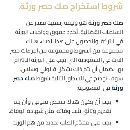
شروط استخراج صك حصر ورثة
.
صك حصر ورثة
هو وثيقة رسمية تصدر عن
السلطات القضائية، تُحدد حقوق وواجبات الورثة
في التركة. وللحصول على هذا الصك، هناك
مجموعة من الشروط ومجموعه من اجراءات حصر
الارث في السعودية التي يجب على الورثة الالتزام
بها لضمان أن يتم ذلك بشكل قانوني وسلس.
سوف نوضح في السطور التالية شروط
صك حصر
ورثة
في السعودية:
يجب أن يكون هناك شخص متوفي وأن يتم
تقديم وثائق تثبت وفاته، مثل شهادة الوفاة.
يجب على مقدّم الطلب تحديد من هم الورثة