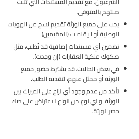
الشرعيون، مع تقديم المستندات التي تثبت
صلتهم بالمتوفى.
يجب على جميع الورثة تقديم نسخ من الهويات
الوطنية أو الإقامات (للمقيمين).
تضمين أي مستندات إضافية قد تُطلب، مثل
صكوك ملكية العقارات (إن وجدت).
في بعض الحالات، قد يشترط حضور جميع
الورثة أو ممثل عنهم، لتقديم الطلب.
تأكد من عدم وجود أي نزاع على الميراث بين
الورثة او اي نوع من انواع الاعتراض على صك
حصر الورثة.