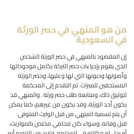
من هو المنهي في حصر الورثة
في السعودية
إن المقصود بالمنهي في حصر الورثة الشخص
الذي يقوم بإجراءات حصر التركة بكامل موجوداتها
وأصولها وديونها التي لها وعليها، وحصر الورثة
المستحقين للميراث. ثم التقدم إلى المحكمة
لتوثيق ذلك، ومتابعة طلب حصر ورثة . والمنهي قد
يكون أحد الورثة، وقد يكون من غيرهم، كما يمكن
أن يتم تسمية المنهي من قبل الوارث المتوفى
قبل وفاته. وسواء كان محامي مختص بالمواريث،
أو رجل له مكانته في المجتمع
.
فلابد من التنويه أنه