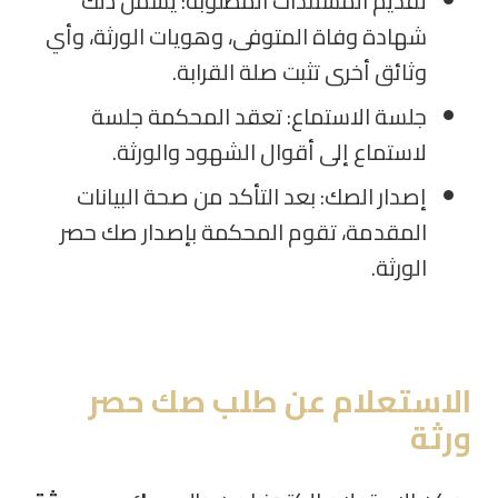
تقديم المستندات المطلوبة: يشمل ذلك
شهادة وفاة المتوفى، وهويات الورثة، وأي
وثائق أخرى تثبت صلة القرابة.
جلسة الاستماع: تعقد المحكمة جلسة
لاستماع إلى أقوال الشهود والورثة.
إصدار الصك: بعد التأكد من صحة البيانات
المقدمة، تقوم المحكمة بإصدار صك حصر
الورثة.
الاستعلام عن طلب صك حصر
ورثة