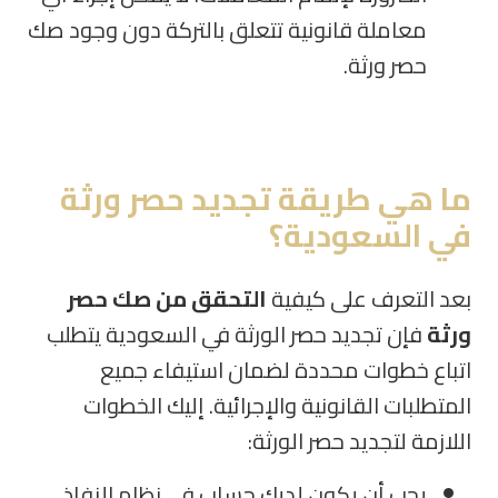
معاملة قانونية تتعلق بالتركة دون وجود صك
حصر ورثة.
ما هي طريقة تجديد حصر ورثة
في السعودية؟
بعد التعرف على كيفية
التحقق من صك حصر
ورثة
فإن تجديد حصر الورثة في السعودية يتطلب
اتباع خطوات محددة لضمان استيفاء جميع
المتطلبات القانونية والإجرائية. إليك الخطوات
اللازمة لتجديد حصر الورثة:
يجب أن يكون لديك حساب في نظام النفاذ