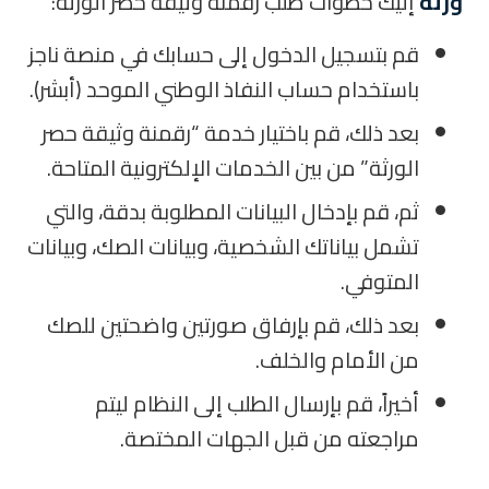
ورثة
إليك خطوات طلب رقمنة وثيقة حصر الورثة:
قم بتسجيل الدخول إلى حسابك في منصة ناجز
باستخدام حساب النفاذ الوطني الموحد (أبشر).
بعد ذلك، قم باختيار خدمة “رقمنة وثيقة حصر
الورثة” من بين الخدمات الإلكترونية المتاحة.
ثم، قم بإدخال البيانات المطلوبة بدقة، والتي
تشمل بياناتك الشخصية، وبيانات الصك، وبيانات
المتوفي.
بعد ذلك، قم بإرفاق صورتين واضحتين للصك
من الأمام والخلف.
أخيراً، قم بإرسال الطلب إلى النظام ليتم
مراجعته من قبل الجهات المختصة.