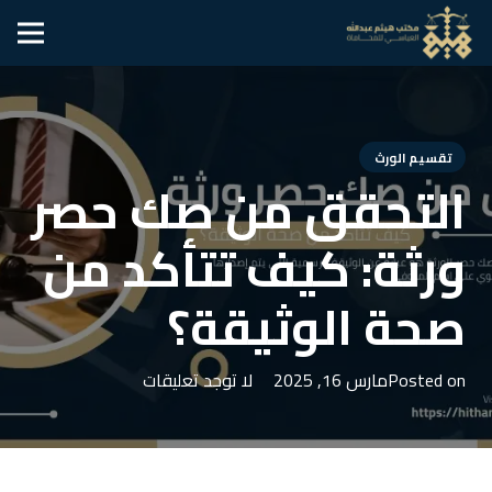
تقسيم الورث
التحقق من صك حصر
ورثة: كيف تتأكد من
صحة الوثيقة؟
Posted on
مارس 16, 2025
لا توجد تعليقات