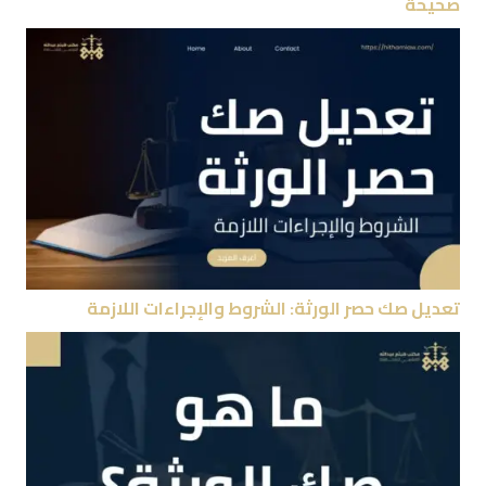
صحيحة
تعديل صك حصر الورثة: الشروط والإجراءات اللازمة