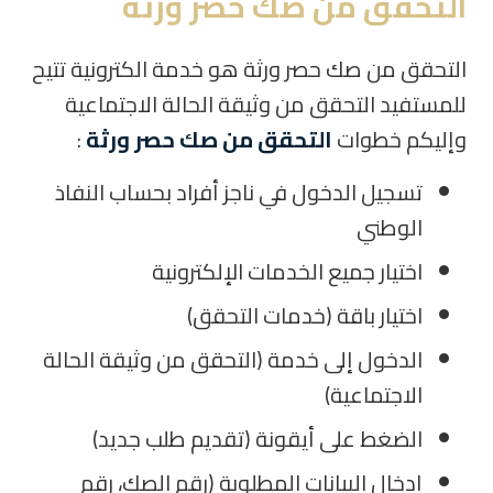
التحقق من صك حصر ورثة
التحقق من صك حصر ورثة هو خدمة الكترونية تتيح
للمستفيد التحقق من وثيقة الحالة الاجتماعية
وإليكم خطوات
التحقق من صك حصر ورثة
:
تسجيل الدخول في ناجز أفراد بحساب النفاذ
الوطني
اختيار جميع الخدمات الإلكترونية
اختيار باقة (خدمات التحقق)
الدخول إلى خدمة (التحقق من وثيقة الحالة
الاجتماعية)
الضغط على أيقونة (تقديم طلب جديد)
إدخال البيانات المطلوبة (رقم الصك، رقم