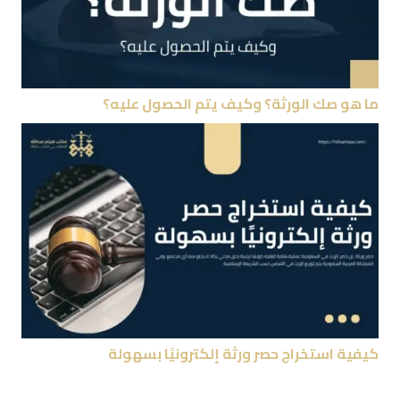
ما هو صك الورثة؟ وكيف يتم الحصول عليه؟
كيفية استخراج حصر ورثة إلكترونيًا بسهولة