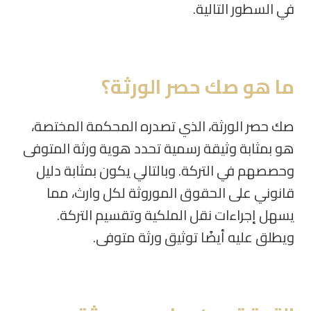
في السطور التالية.
ما هو صك حصر الورثة؟
صك حصر الورثة، الذي تصدره المحكمة المختصة،
هو بمثابة وثيقة رسمية تحدد هوية ورثة المتوفى
وحصصهم في التركة. وبالتالي يكون بمثابة دليل
قانوني على الحقوق الموروثة لكل وارث، مما
يسهل إجراءات نقل الملكية وتقسيم التركة.
ويطلق عليه أيضًا توثيق ورثة متوفى.