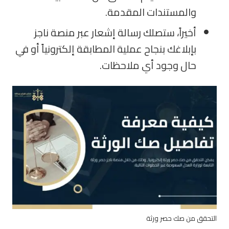
والمستندات المقدمة.
أخيراً، ستصلك رسالة إشعار عبر منصة ناجز
بإبلاغك بنجاح عملية المطابقة إلكترونياً أو في
حال وجود أي ملاحظات.
التحقق من صك حصر ورثة