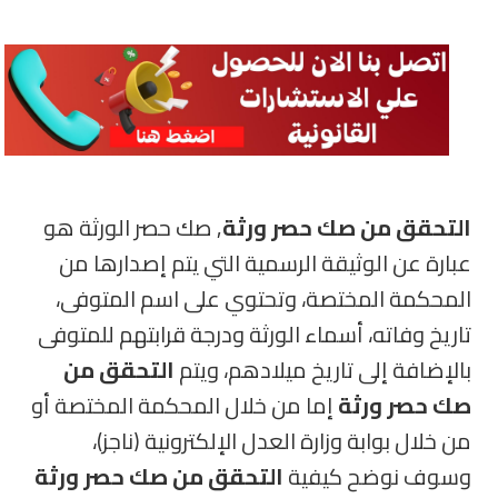
التحقق من صك حصر ورثة
, صك حصر الورثة هو
عبارة عن الوثيقة الرسمية التي يتم إصدارها من
المحكمة المختصة، وتحتوي على اسم المتوفى،
تاريخ وفاته، أسماء الورثة ودرجة قرابتهم للمتوفى
بالإضافة إلى تاريخ ميلادهم، ويتم
التحقق من
صك حصر ورثة
إما من خلال المحكمة المختصة أو
من خلال بوابة وزارة العدل الإلكترونية (ناجز)،
وسوف نوضح كيفية
التحقق من صك حصر ورثة