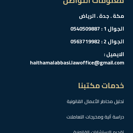
معلومات التواصل
مكة . جدة . الرياض
الجوال 1 : 0540509887
الجوال 2 : 0563719982
الايميل :
haithamalabbasi.lawoffice@gmail.com
خدمات مكتبنا
تحليل مخاطر الأعمال القانونية
دراسة آلية ومخرجات التعاملات
تقديم الاستشارات القانونية