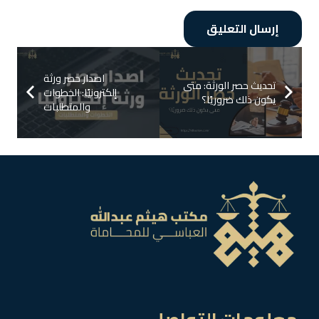
إرسال التعليق
اصدار حصر ورثة
تحديث حصر الورثة: متى
إلكترونيًا: الخطوات
يكون ذلك ضروريًا؟
والمتطلبات