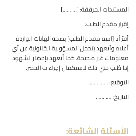
المستندات المرفقة: [……….]
إقرار مقدم الطلب:
أقرّ أنا [اسم مقدم الطلب] بصحة البيانات الواردة
أعلاه وأتعهد بتحمل المسؤولية القانونية عن أي
معلومات غير صحيحة. كما أتعهد بإحضار الشهود
إذا طُلب مني ذلك لاستكمال إجراءات الحصر.
التوقيع: …………..
التاريخ: …………
الأسئلة الشائعة: