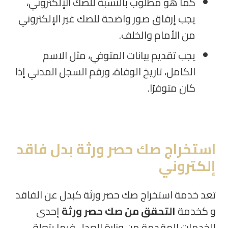
كما هو مطلوب بالنسبة للصك الإلكتروني،
يجب إرفاق صور واضحة للصك غير الإلكتروني
من الأمام والخلف.
يجب تقديم بيانات المتوفي، مثل الاسم
الكامل، تاريخ الوفاة، ورقم السجل المدني إذا
كان متوفرًا.
استخراج صك حصر ورثة بدل فاقد
إلكتروني
تعد خدمة استخراج صك حصر ورثة كبدل عن الفاقد
و كخدمة
التحقق من صك حصر ورثة
إحدى
الخدمات المقدمة من وزارة العدل فيما يتعلق