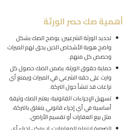
أهمية صك حصر الورثة
تحديد الورثة الشرعيين: يوضح الصك بشكل
واضح هوية الأشخاص الذين يحق لهم الميراث
وحصص كل منهم.
حماية حقوق الورثة: يضمن الصك حصول كل
وارث على حقه الشرعي في الميراث ويمنع أي
نزاعات قد تنشأ حول التركة.
تسهيل الإجراءات القانونية: يعتبر الصك وثيقة
أساسية في أي إجراء قانوني يتعلق بالتركة،
مثل بيع العقارات أو تقسيم الأراضي.
الضرورة لإتمام المعاملات: لا يمكن إجراء أي