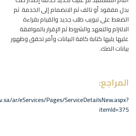
بدل مفقود أو تالف ثم الانضمام إلى الخدمة. ثم
الضغط على تبويب طلب جديد والقيام بقراءة
الالتزام والتعهد والشروط ثم الإقرار بالموافقة
عليها يليها كتابة كافة البيانات وأمر تحقق وظهور
بيانات الصك.
المراجع:
v.sa/ar/eServices/Pages/ServiceDetailsNew.aspx?
itemId=375