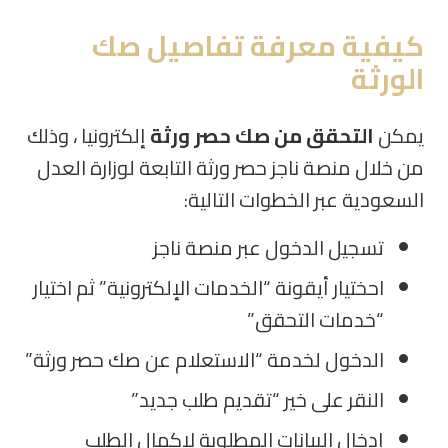
كيفية معرفة تفاصيل صك
الورثة
يمكن
التحقق من صك حصر ورثة
إلكترونيا ، وذلك
من خلال منصة ناجز حصر ورثة التابعة لوزارة العدل
السعودية عبر الخطوات التالية:
تسجيل الدخول عبر منصة ناجز
احختيار أيقونة “الخدمات الإلكترونية” ثم اختيار
“خدمات التحقق”
الدخول لخدمة “الاستعلام عن صك حصر ورثة”
النقر على خير “تقديم طلب جديد”
إدخال البيانات المطلوبة لإكمال الطلب