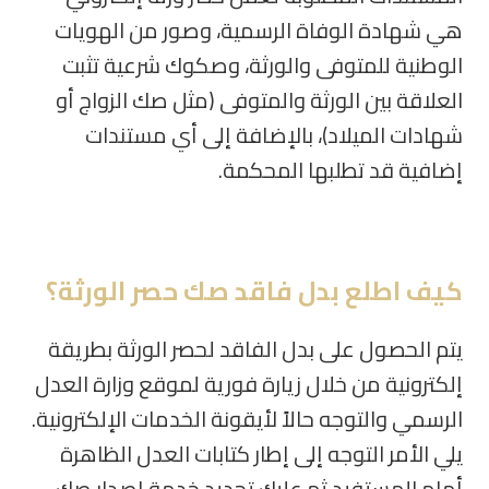
هي شهادة الوفاة الرسمية، وصور من الهويات
الوطنية للمتوفى والورثة، وصكوك شرعية تثبت
العلاقة بين الورثة والمتوفى (مثل صك الزواج أو
شهادات الميلاد)، بالإضافة إلى أي مستندات
إضافية قد تطلبها المحكمة.
كيف اطلع بدل فاقد صك حصر الورثة؟
يتم الحصول على بدل الفاقد لحصر الورثة بطريقة
إلكترونية من خلال زيارة فورية لموقع وزارة العدل
الرسمي والتوجه حالاً لأيقونة الخدمات الإلكترونية.
يلي الأمر التوجه إلى إطار كتابات العدل الظاهرة
أمام المستفيد ثم عليك تحديد خدمة إصدار صك