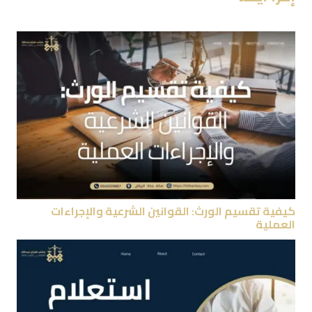
كيفية تقسيم الورث: القوانين الشرعية والإجراءات
العملية