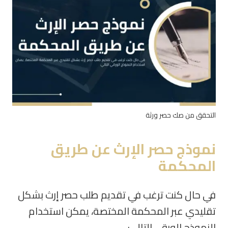
التحقق من صك حصر ورثة
نموذج حصر الإرث عن طريق
المحكمة
في حال كنت ترغب في تقديم طلب حصر إرث بشكل
تقليدي عبر المحكمة المختصة، يمكن استخدام
النموذج الورقي التالي: