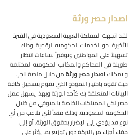
اصدار حصر ورثة
لقد اتجهت المملكة العربية السعودية في الفترة
الأخيرة نحو الخدمات الحكومية الرقمية. وذلك
تسهيلاً على المواطنين وتوفيراً لساعات انتظار
طويلة في المحاكم والمكاتب الحكومية المختلفة.
و يمكنك
اصدار حصر ورثة
من خلال منصة ناجز .
حيث تقوم باختيار النموذج الذي تقوم بتسجيل كافة
البيانات المتعلقة بك كأحد الورثة وبهذا يسهل عمل
حصر لكل الممتلكات الخاصة بالمتوفي من خلال
الحكومة السعودية. وذلك منعاً لأي تلاعب من أي
نوع قد يؤدي إلى الإضرار بحقوق الورثة. أو إلى
خفاء أجزاء من التركة دون توزيع بما يؤثر على