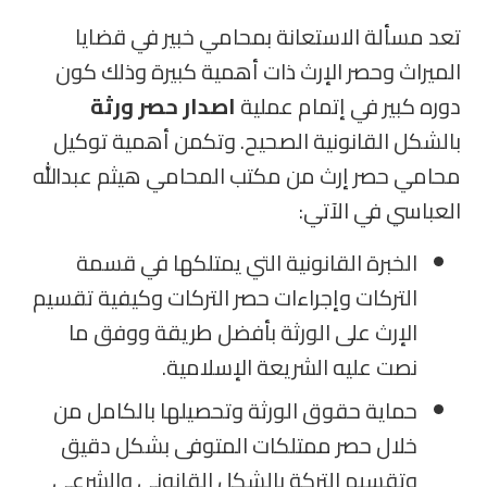
تعد مسألة الاستعانة بمحامي خبير في قضايا
الميراث وحصر الإرث ذات أهمية كبيرة وذلك كون
دوره كبير في إتمام عملية
اصدار حصر ورثة
بالشكل القانونية الصحيح. وتكمن أهمية توكيل
محامي حصر إرث من مكتب المحامي هيثم عبدالله
العباسي في الآتي
:
الخبرة القانونية التي يمتلكها في قسمة
التركات وإجراءات حصر التركات وكيفية تقسيم
الإرث على الورثة بأفضل طريقة ووفق ما
نصت عليه الشريعة الإسلامية
.
حماية حقوق الورثة وتحصيلها بالكامل من
خلال حصر ممتلكات المتوفى بشكل دقيق
وتقسيم التركة بالشكل القانوني والشرعي