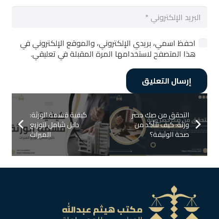
احفظ اسمي، بريدي الإلكتروني، والموقع الإلكتروني في
هذا المتصفح لاستخدامها المرة المقبلة في تعليقي.
إرسال التعليق
التحقق من صك حصر
كيفية قسمة الورثة:
ورثة: كيف تتأكد من
دليل شامل لتوزيع
صحة الوثيقة؟
الميراث