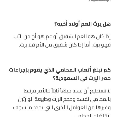
هل يرث العم أولاد أخيه؟
إذا كان هو العم الشقيق أو عم هو أخ من الأب
فهو يرث. أما إذا كان شقيق من الأم فلا يرث
.
كم تبلغ أتعاب المحامي الذي يقوم بإجراءات
حصر الإرث في السعودية؟
لا نستطيع أن نحدد مبلغاً ثابتاً فالأمر مرتبط
بالمحامي نفسه وحجم الإرث وطبيعة الوارثين
وغيرها من العوامل الأخرى التي تحدد ما سوف
يتقاضاه المحامي.