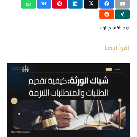
Tags:
تقسيم الورث
إقرأ أيضا