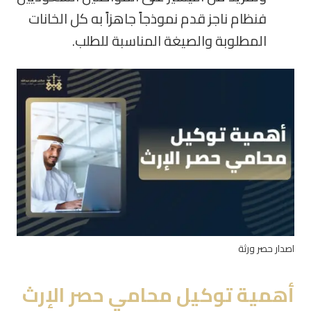
فنظام ناجز قدم نموذجاً جاهزاً به كل الخانات
المطلوبة والصيغة المناسبة للطلب.
اصدار حصر ورثة
أهمية ‏توكيل محامي حصر الإرث