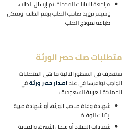
مراجعة البيانات المدخلة، ثم إرسال الطلب،
وسيتم تزويد صاحب الطلب برقم الطلب. ويمكن
طباعة نموذج الطلب
متطلبات صك حصر الورثة
سنتعرف في السطور التالية ما هي المتطلبات
الواجب توافرها في عند
اصدار حصر ورثة
في
المملكة العربية السعودية :
شهادة وفاة صاحب الورثة، أو شهادة طبية
لإثبات الوفاة
شهادات الميلاد أو سجل الأسرة، والهوية